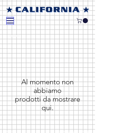
Al momento non
abbiamo
prodotti da mostrare
qui.
Shop
Spedizioni e resi