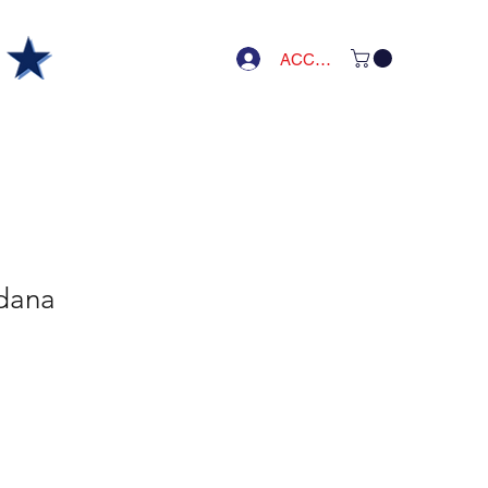
ACCEDI
dana