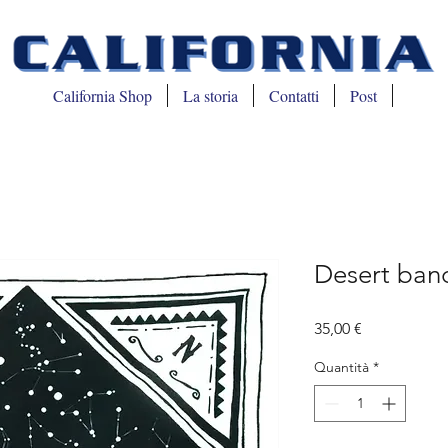
California Shop
La storia
Contatti
Post
Desert ban
Prezzo
35,00 €
Quantità
*