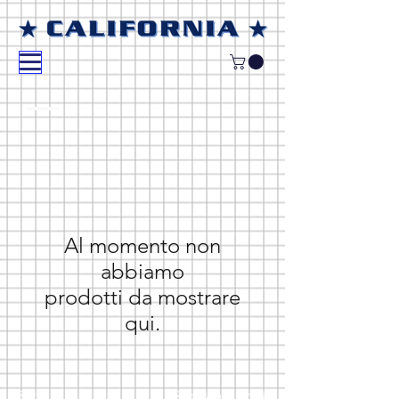
Al momento non
abbiamo
prodotti da mostrare
qui.
Shop
Spedizioni e resi