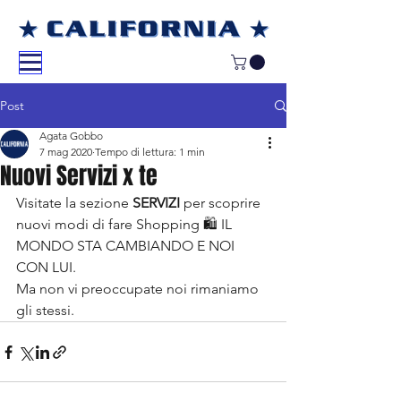
Post
Agata Gobbo
7 mag 2020
Tempo di lettura: 1 min
Nuovi Servizi x te
Visitate la sezione 
SERVIZI
 per scoprire 
nuovi modi di fare Shopping 🛍 IL 
MONDO STA CAMBIANDO E NOI 
CON LUI. 
Ma non vi preoccupate noi rimaniamo 
gli stessi. 