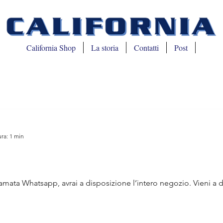
California Shop
La storia
Contatti
Post
ra: 1 min
ata Whatsapp, avrai a disposizione l’intero negozio. Vieni a dar