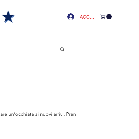
ACCEDI
e un’occhiata ai nuovi arrivi. Prenota