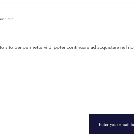
ra: 1 min
to sito per permettervi di poter continuare ad acquistare nel no
esi
pagamento