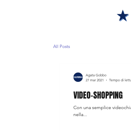
All Posts
Agata Gobbo
27 mar 2021
Tempo di lettu
VIDEO-SHOPPING
Con una semplice videochiam
nella...