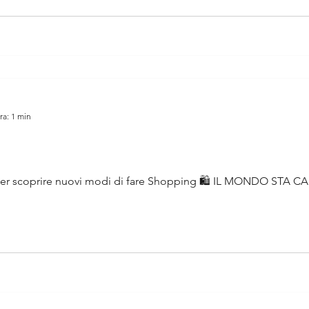
ra: 1 min
ZI per scoprire nuovi modi di fare Shopping 🛍 IL MONDO STA